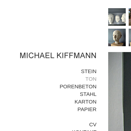
STEIN
TON
PORENBETON
STAHL
KARTON
PAPIER
CV