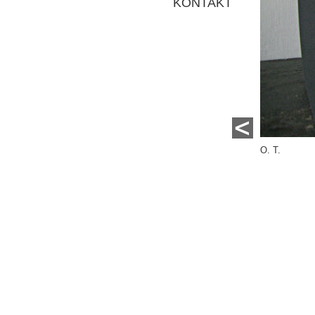
KONTAKT
O. T.